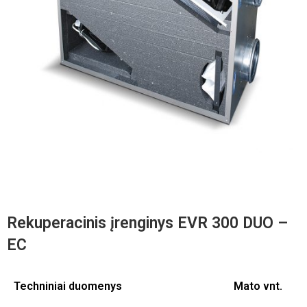
Rekuperacinis įrenginys EVR 300 DUO –
EC
Techniniai duomenys
Mato vnt.