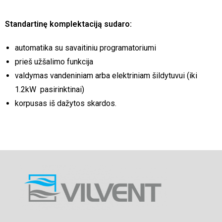
Standartinę komplektaciją sudaro:
automatika su savaitiniu programatoriumi
prieš užšalimo funkcija
valdymas vandeniniam arba elektriniam šildytuvui (iki
1.2kW pasirinktinai)
korpusas iš dažytos skardos.