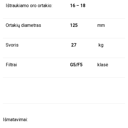
Ištraukiamo oro ortakio:
16 – 18
Ortakių diametras
125
mm
Svoris
27
kg
Filtrai
G5/F5
klasė
Išmatavimai: