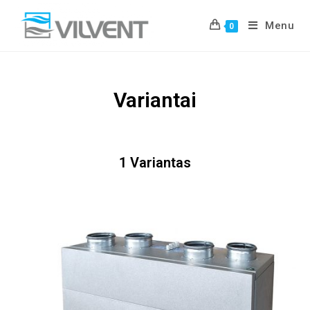
Menu
0
Variantai
1 Variantas