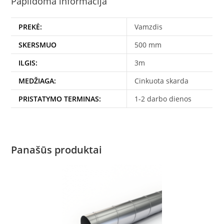
Papildoma informacija
PREKĖ:
Vamzdis
SKERSMUO
500 mm
ILGIS:
3m
MEDŽIAGA:
Cinkuota skarda
PRISTATYMO TERMINAS:
1-2 darbo dienos
Panašūs produktai