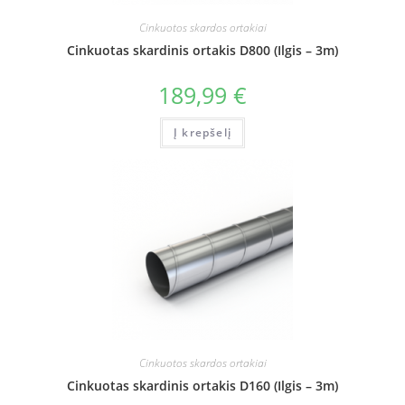
Cinkuotos skardos ortakiai
Cinkuotas skardinis ortakis D800 (Ilgis – 3m)
189,99
€
Į krepšelį
Cinkuotos skardos ortakiai
Cinkuotas skardinis ortakis D160 (Ilgis – 3m)