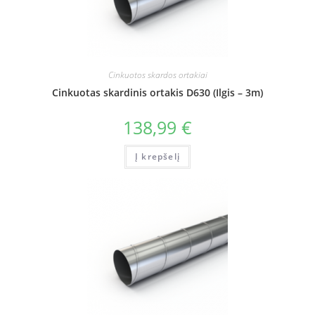
Cinkuotos skardos ortakiai
Cinkuotas skardinis ortakis D630 (Ilgis – 3m)
138,99
€
Į krepšelį