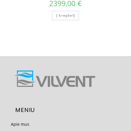
2399,00
€
Į krepšelį
MENIU
Apie mus