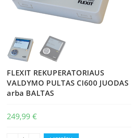
FLEXIT REKUPERATORIAUS
VALDYMO PULTAS CI600 JUODAS
arba BALTAS
249,99
€
produkto