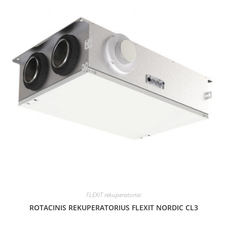
FLEXIT rekuperatoriai
ROTACINIS REKUPERATORIUS FLEXIT NORDIC CL3