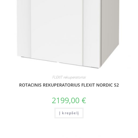
FLEXIT rekuperatoriai
ROTACINIS REKUPERATORIUS FLEXIT NORDIC S2
2199,00
€
Į krepšelį