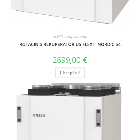
FLEXIT rekuperatoriai
ROTACINIS REKUPERATORIUS FLEXIT NORDIC S4
2699,00
€
Į krepšelį