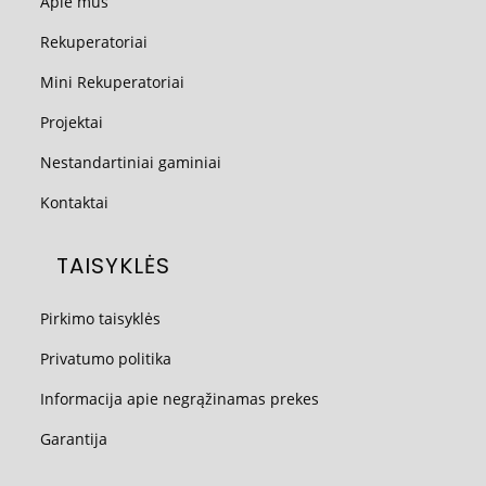
Apie mus
Rekuperatoriai
Mini Rekuperatoriai
Projektai
Nestandartiniai gaminiai
Kontaktai
TAISYKLĖS
Pirkimo taisyklės
Privatumo politika
Informacija apie negrąžinamas prekes
Garantija