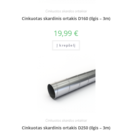
Cinkuotos skardos ortakiai
Cinkuotas skardinis ortakis D160 (Ilgis – 3m)
19,99
€
Į krepšelį
Cinkuotos skardos ortakiai
Cinkuotas skardinis ortakis D250 (Ilgis – 3m)