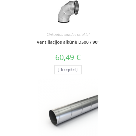
Cinkuotos skardos ortakiai
Ventiliacijos alkūnė D500 / 90°
60,49
€
Į krepšelį