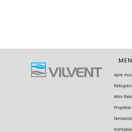
MEN
Apie mu
Rekupera
Mini Rek
Projektai
Nestanda
Kontakta