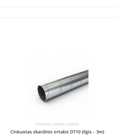
Cinkuotos skardos ortakiai
Cinkuotas skardinis ortakis D710 (Ilgis – 3m)