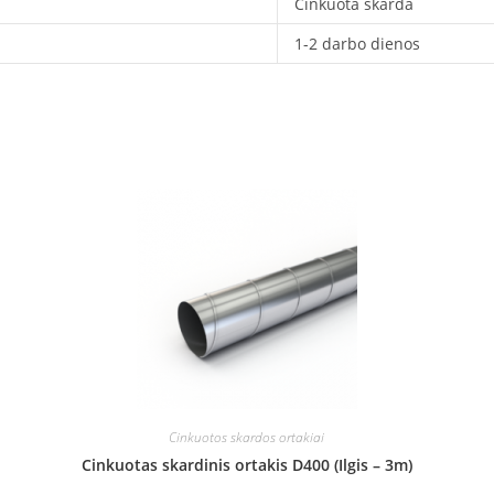
Cinkuota skarda
1-2 darbo dienos
Cinkuotos skardos ortakiai
Cinkuotas skardinis ortakis D400 (Ilgis – 3m)