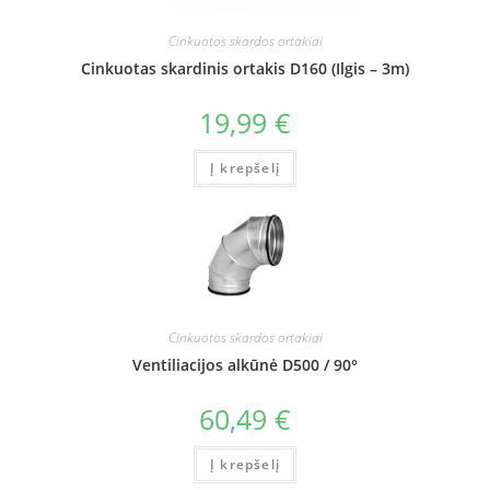
Cinkuotos skardos ortakiai
Cinkuotas skardinis ortakis D160 (Ilgis – 3m)
19,99
€
Į krepšelį
Cinkuotos skardos ortakiai
Ventiliacijos alkūnė D500 / 90°
60,49
€
Į krepšelį