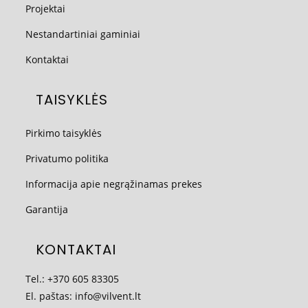
Projektai
Nestandartiniai gaminiai
Kontaktai
TAISYKLĖS
Pirkimo taisyklės
Privatumo politika
Informacija apie negrąžinamas prekes
Garantija
KONTAKTAI
Tel.:
+370 605 83305
El. paštas:
info@vilvent.lt